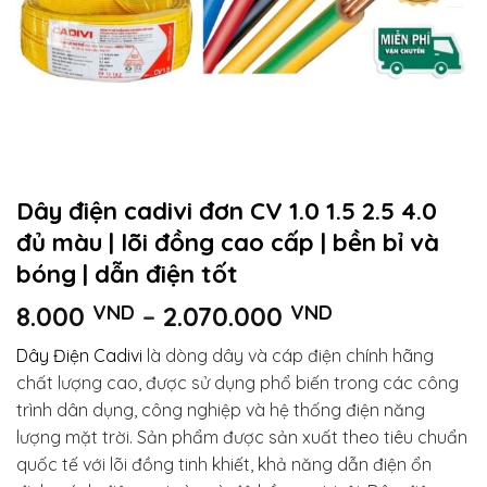
Dây điện cadivi đơn CV 1.0 1.5 2.5 4.0
đủ màu | lõi đồng cao cấp | bền bỉ và
bóng | dẫn điện tốt
Khoảng
8.000
VND
–
2.070.000
VND
giá:
Dây Điện Cadivi
là dòng dây và cáp điện chính hãng
từ
chất lượng cao, được sử dụng phổ biến trong các công
8.000 VND
trình dân dụng, công nghiệp và hệ thống điện năng
đến
lượng mặt trời. Sản phẩm được sản xuất theo tiêu chuẩn
2.070.000 V
quốc tế với lõi đồng tinh khiết, khả năng dẫn điện ổn