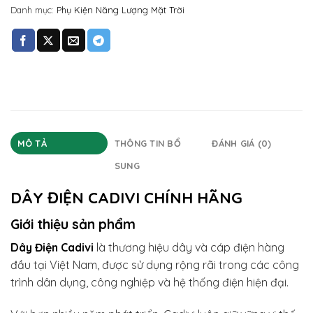
Danh mục:
Phụ Kiện Năng Lượng Mặt Trời
MÔ TẢ
THÔNG TIN BỔ
ĐÁNH GIÁ (0)
SUNG
DÂY ĐIỆN CADIVI CHÍNH HÃNG
Giới thiệu sản phẩm
Dây Điện Cadivi
là thương hiệu dây và cáp điện hàng
đầu tại Việt Nam, được sử dụng rộng rãi trong các công
trình dân dụng, công nghiệp và hệ thống điện hiện đại.