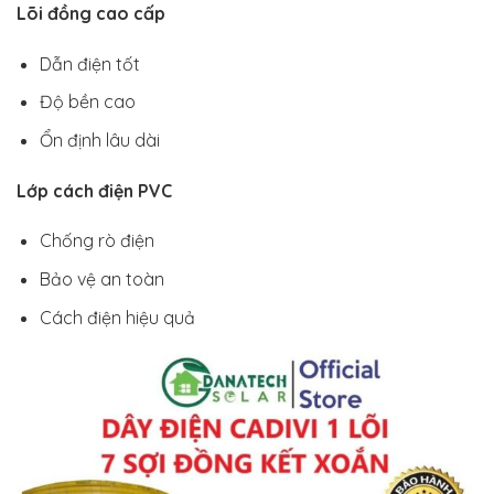
Lõi đồng cao cấp
Dẫn điện tốt
Độ bền cao
Ổn định lâu dài
Lớp cách điện PVC
Chống rò điện
Bảo vệ an toàn
Cách điện hiệu quả