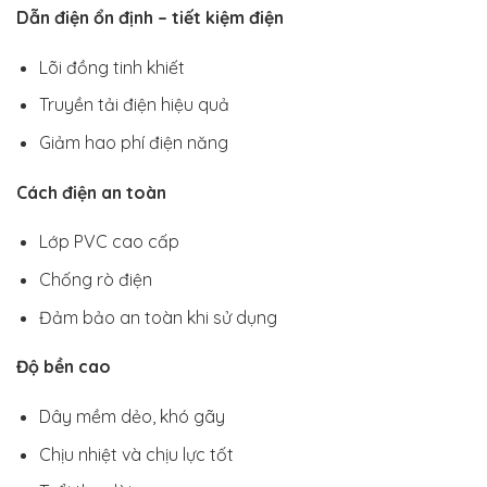
Dẫn điện ổn định – tiết kiệm điện
Lõi đồng tinh khiết
Truyền tải điện hiệu quả
Giảm hao phí điện năng
Cách điện an toàn
Lớp PVC cao cấp
Chống rò điện
Đảm bảo an toàn khi sử dụng
Độ bền cao
Dây mềm dẻo, khó gãy
Chịu nhiệt và chịu lực tốt