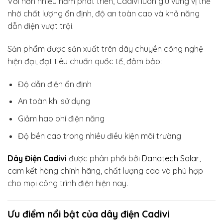
Với hơn nhiều năm phát triển, Cadivi luôn giữ vững vị thế
nhờ chất lượng ổn định, độ an toàn cao và khả năng
dẫn điện vượt trội.
Sản phẩm được sản xuất trên dây chuyền công nghệ
hiện đại, đạt tiêu chuẩn quốc tế, đảm bảo:
Độ dẫn điện ổn định
An toàn khi sử dụng
Giảm hao phí điện năng
Độ bền cao trong nhiều điều kiện môi trường
Dây Điện Cadivi
được phân phối bởi
Danatech Solar
,
cam kết hàng chính hãng, chất lượng cao và phù hợp
cho mọi công trình điện hiện nay.
Ưu điểm nổi bật của dây điện Cadivi