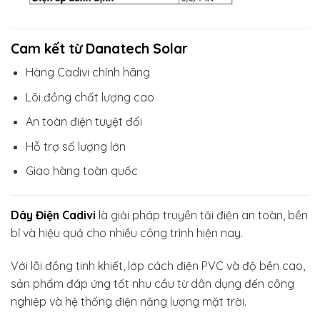
Cam kết từ Danatech Solar
Hàng Cadivi chính hãng
Lõi đồng chất lượng cao
An toàn điện tuyệt đối
Hỗ trợ số lượng lớn
Giao hàng toàn quốc
Dây Điện Cadivi
là giải pháp truyền tải điện an toàn, bền
bỉ và hiệu quả cho nhiều công trình hiện nay.
Với lõi đồng tinh khiết, lớp cách điện PVC và độ bền cao,
sản phẩm đáp ứng tốt nhu cầu từ dân dụng đến công
nghiệp và hệ thống điện năng lượng mặt trời.