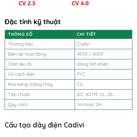
Đặc tính kỹ thuật
THÔNG SỐ
CHI TIẾT
Thương hiệu
Cadivi
Điện áp hoạt động
450V / 600V
Chất liệu lõi
Đồng tinh khiết
Vỏ cách điện
PVC
Khả năng chống cháy
Có
Tiêu chuẩn
IEC, ASTM, UL, JIS…
Quy cách
1m hoặc 2m
Cấu tạo dây điện Cadivi