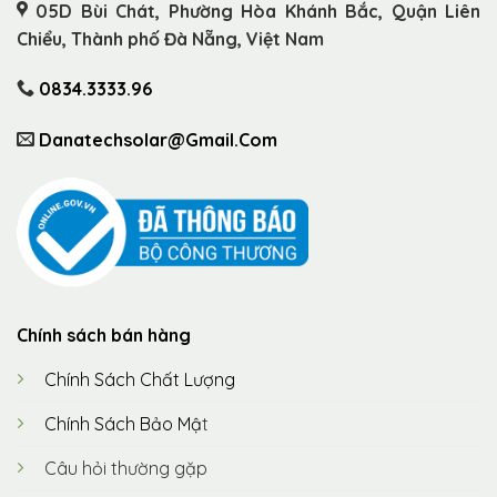
05D Bùi Chát, Phường Hòa Khánh Bắc, Quận Liên
Chiểu, Thành phố Đà Nẵng, Việt Nam
0834.3333.96
Danatechsolar@gmail.com
Chính sách bán hàng
Chính Sách Chất Lượng
Chính Sách Bảo Mậ
t
Câu hỏi thường gặp