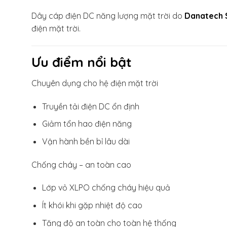
Dây cáp điện DC năng lượng mặt trời do
Danatech 
điện mặt trời.
Ưu điểm nổi bật
Chuyên dụng cho hệ điện mặt trời
Truyền tải điện DC ổn định
Giảm tổn hao điện năng
Vận hành bền bỉ lâu dài
Chống cháy – an toàn cao
Lớp vỏ XLPO chống cháy hiệu quả
Ít khói khi gặp nhiệt độ cao
Tăng độ an toàn cho toàn hệ thống