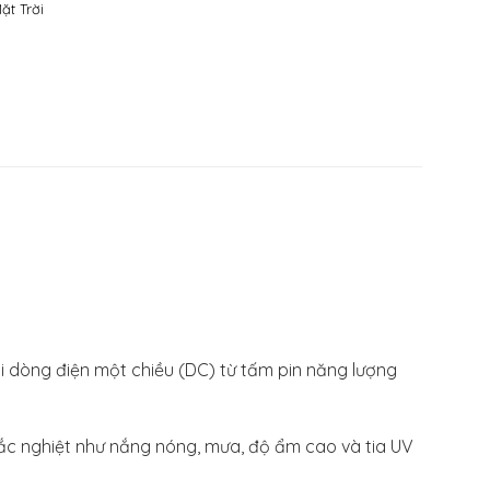
ặt Trời
ải dòng điện một chiều (DC) từ tấm pin năng lượng
hắc nghiệt như nắng nóng, mưa, độ ẩm cao và tia UV