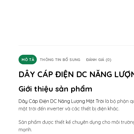
MÔ TẢ
THÔNG TIN BỔ SUNG
ĐÁNH GIÁ (0)
DÂY CÁP ĐIỆN DC NĂNG LƯỢ
Giới thiệu sản phẩm
Dây Cáp Điện DC Năng Lượng Mặt Trời
là bộ phận qu
mặt trời đến inverter và các thiết bị điện khác.
Sản phẩm được thiết kế chuyên dụng cho môi trường 
mạnh.