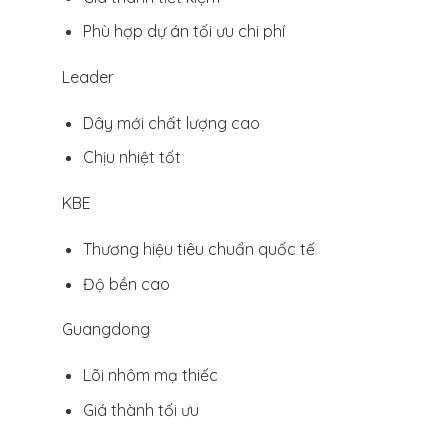
Phù hợp dự án tối ưu chi phí
Leader
Dây mới chất lượng cao
Chịu nhiệt tốt
KBE
Thương hiệu tiêu chuẩn quốc tế
Độ bền cao
Guangdong
Lõi nhôm mạ thiếc
Giá thành tối ưu