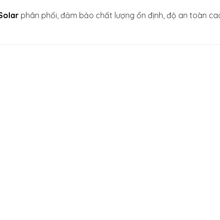
Solar
phân phối, đảm bảo chất lượng ổn định, độ an toàn ca