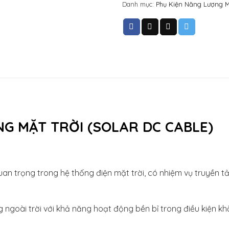
Danh mục:
Phụ Kiện Năng Lượng M
NG MẶT TRỜI (SOLAR DC CABLE)
an trọng trong hệ thống điện mặt trời, có nhiệm vụ truyền t
ngoài trời với khả năng hoạt động bền bỉ trong điều kiện k