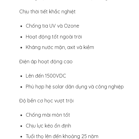
Chịu thời tiết khắc nghiệt
Chống tia UV và Ozone
Hoạt động tốt ngoài trời
Kháng nước mặn, axit và kiềm
Điện áp hoạt động cao
Lên đến 1500VDC
Phù hợp hệ solar dân dụng và công nghiệp
Độ bền cơ học vượt trội
Chống mài mòn tốt
Chịu lực kéo ổn định
Tuổi thọ lên đến khoảng 25 năm